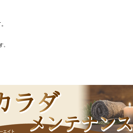
す。
す。