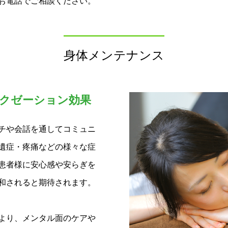
お電話でご相談ください。
身体メンテナンス
クゼーション効果
チや会話を通してコミュニ
遺症・疼痛などの様々な症
患者様に安心感や安らぎを
和されると期待されます。
より、メンタル面のケアや