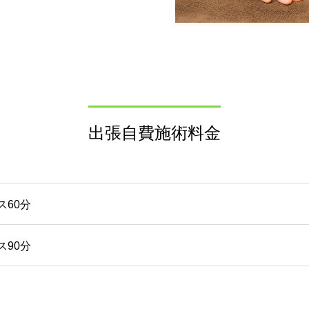
出張自費施術料金
60分
90分