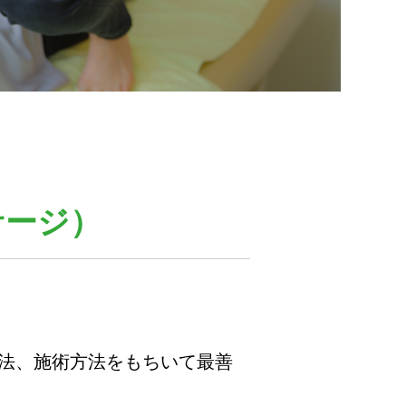
サージ）
法、施術方法をもちいて最善