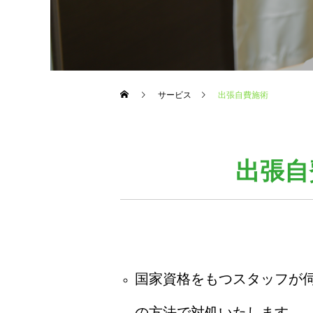
サービス
出張自費施術
出張自
国家資格をもつスタッフが
の方法で対処いたします。